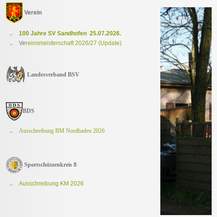
Verein
100 Jahre SV Sandhofen
25.07.2026.
Ve
reinsmeisterschaft 2026/27 (Update)
Landesverband BSV
BDS
Ausschreibung BM Nordbaden 2026
Sportschützenkreis 8
Ausschreibung KM 2026